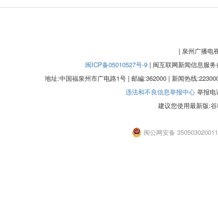
| 泉州广播电
闽ICP备05010527号-9
| 闽互联网新闻信息服务备案
地址:中国福泉州市广电路1号 | 邮編:362000 | 新闻热线:2230000
违法和不良信息举报中心
举报电话：
建议您使用最新版:谷
闽公网安备 35050302001