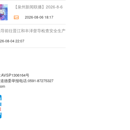
【泉州新闻联播】2026-8-6
2026-08-06 18:17
领导前往晋江和丰泽督导检查安全生产
-08-04 22:07
VSP1306164号
闻道德委举报电话:0591-87275327
com