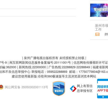
泉州市
工作
2026
| 泉州广播电视台版权所有 未经授权禁止转载 |
7号-9
| 闽互联网新闻信息服务备案编号:20111001号 | 信息网络传播视听许可证:A
62000 | 新闻热线:22300000 | 广告热线:22288829 22288849 | 福建省新
法和不良信息举报中心
举报电话：059522288869 邮箱：17750775604@163.
建议您使用最新版:谷歌和360极速版等主流浏览器浏览本网站
网上有害信
闽公网安备 35050302001113号
息举报专区