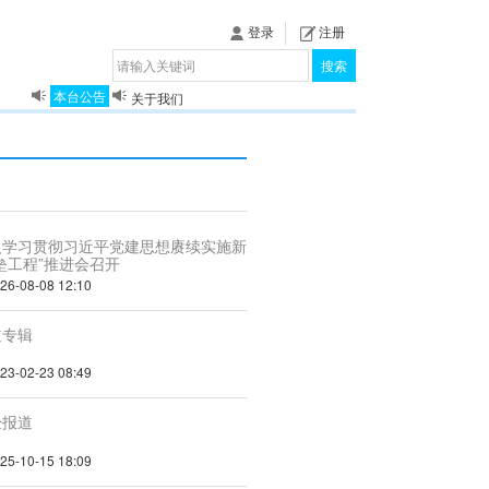
登录
注册
搜索
本台公告
关于我们
揭秘《泉城》
入学习贯彻习近平党建思想赓续实施新
垒工程”推进会召开
-08-08 12:10
道专辑
-02-23 08:49
经报道
-10-15 18:09