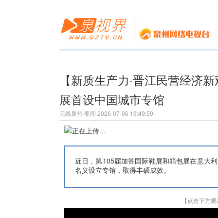
【新质生产力·晋江民营经济
展首设中国城市专馆
无线泉州·要闻 2026-07-06 19:49:59
近日，第105届加答国际鞋展和箱包展在意大
名义设立专馆，取得丰硕成效。
【点击下方观