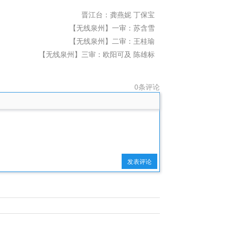
晋江台：龚燕妮 丁保宝
【无线泉州】一审：苏含雪
【无线泉州】二审：王桂瑜
【无线泉州】三审：欧阳可及 陈雄标
0条评论
发表评论