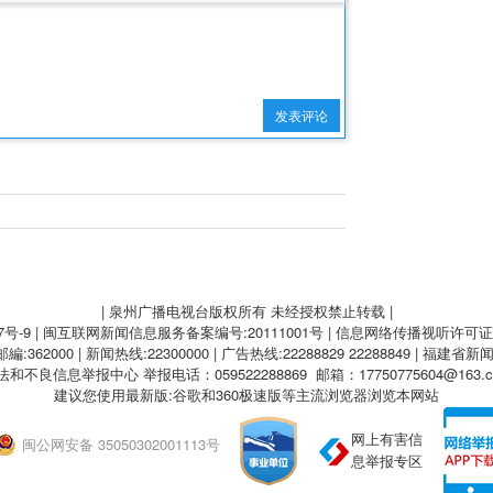
发表评论
| 泉州广播电视台版权所有 未经授权禁止转载 |
7号-9
| 闽互联网新闻信息服务备案编号:20111001号 | 信息网络传播视听许可证:A
62000 | 新闻热线:22300000 | 广告热线:22288829 22288849 | 福建省新
法和不良信息举报中心
举报电话：059522288869 邮箱：17750775604@163.
建议您使用最新版:谷歌和360极速版等主流浏览器浏览本网站
网上有害信
闽公网安备 35050302001113号
息举报专区