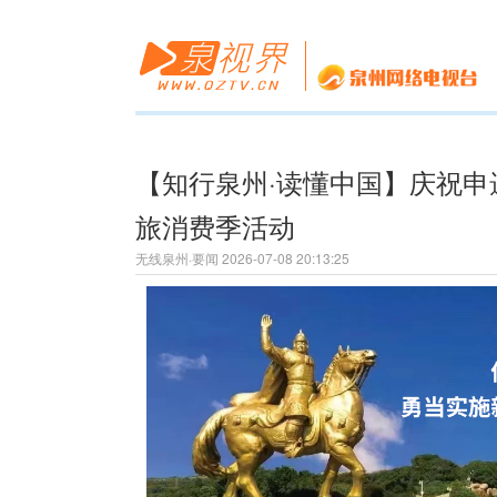
【知行泉州·读懂中国】庆祝申
旅消费季活动
无线泉州·要闻 2026-07-08 20:13:25