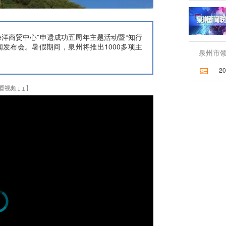
海洋商贸中心”申遗成功五周年主题活动暨“知行
新闻发布会。暑假期间，泉州将推出1000多项主
泉州市领
2026
看视频↓↓】