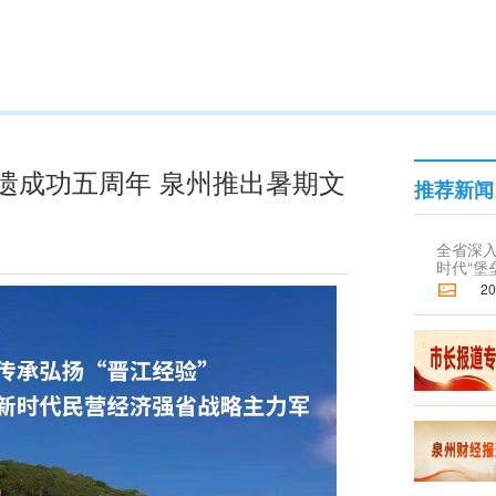
遗成功五周年 泉州推出暑期文
推荐新闻
全省深
时代“堡
2026