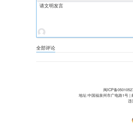
请文明发言
全部评论
闽ICP备0501052
地址:中国福泉州市广电路1号 | 邮編:3
违