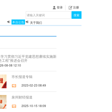
登录
注册
搜索
本台公告
关于我们
揭秘《泉城》
入学习贯彻习近平党建思想赓续实施新
垒工程”推进会召开
-08-08 12:10
市长报道专辑
2023-02-23 08:49
泉州财经报道
2025-10-15 18:09