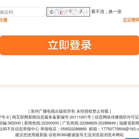
看不清，换一张
注册
忘记密
| 泉州广播电视台版权所有 未经授权禁止转载 |
7号-9
| 闽互联网新闻信息服务备案编号:20111001号 | 信息网络传播视听许可证:A
62000 | 新闻热线:22300000 | 广告热线:22288829 22288849 | 福建省新
法和不良信息举报中心
举报电话：059522288869 邮箱：17750775604@163.
建议您使用最新版:谷歌和360极速版等主流浏览器浏览本网站