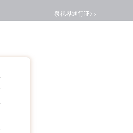
泉视界通行证>>