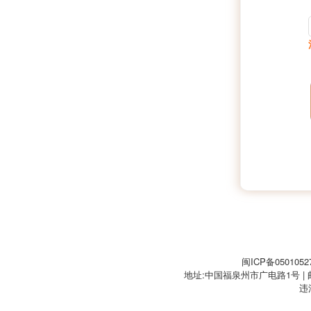
闽ICP备0501052
地址:中国福泉州市广电路1号 | 邮編:3
违